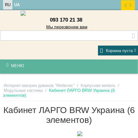
RU
UA
093 170 21 38
Мы перезвоним вам
Корзина пуста
МЕНЮ
/
/
Интернет-магазин диванов "Мебелис"
Корпусная мебель
/
Кабинет ЛАРГО BRW Украина (6
Модульные системы
элементов)
Кабинет ЛАРГО BRW Украина (6
элементов)