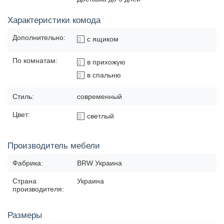
Характеристики комода
Дополнительно:
с ящиком
По комнатам:
в прихожую
в спальню
Стиль:
современный
Цвет:
светлый
Производитель мебели
Фабрика:
BRW Украина
Страна
Украина
производителя:
Размеры