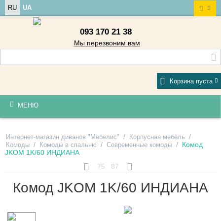
RU
UA
093 170 21 38
Мы перезвоним вам
Корзина пуста
МЕНЮ
/
/
Интернет-магазин диванов "Мебелис"
Корпусная мебель
/
/
/
Комод
Комоды
Комоды в спальню
Современные комоды
JKOM 1K/60 ИНДИАНА
75
87
Комод JKOM 1K/60 ИНДИАНА