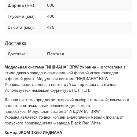
Ширина (мм):
600
Глубина (мм):
400
Высота (мм):
475
Доставка
Доставка:
Платная
Модульная система "ИНДИАНА" BRW Украина
-
изготовлена в
стиле дикого запада с оригинальной формой
углов фасадов
и
формой ручек
.
Модульная система "ИНДИАНА" BRW
Украина
представлена в цвете: дуб саттер и сосна античная.
Используется немецкая фурнитура HETTICH.
Данная система предлагает широкий выбор стеллажай, комодов и
является оптимальным решением для комнат
подростков.
Модульная система "ИНДИАНА" BRW
Украина
является точной копией аналогичной мебели Indiana от
польского производителя – завода Black Red White.
Комод JKOM 1K/60 ИНДИАНА