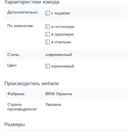
Характеристики комода
Дополнительно:
с ящиком
По комнатам:
в гостинную
в прихожую
в спальню
Стиль:
современный
Цвет:
коричневый
Производитель мебели
Фабрика:
BRW Украина
Страна
Украина
производителя:
Размеры