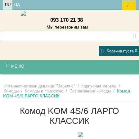
RU
UA
093 170 21 38
Мы перезвоним вам
Корзина пуста
МЕНЮ
/
/
Интернет-магазин диванов "Мебелис"
Корпусная мебель
/
/
/
Комод
Комоды
Комоды в прихожую
Современные комоды
KOM 4S/6 ЛАРГО КЛАССИК
Комод KOM 4S/6 ЛАРГО
КЛАССИК