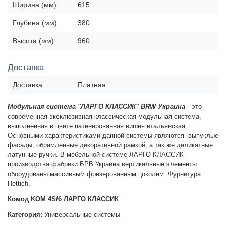
Ширина (мм):
615
Глубина (мм):
380
Высота (мм):
960
Доставка
Доставка:
Платная
-
Модульная система "ЛАРГО КЛАССИК" BRW Украина
это
современная эксклюзивная классическая модульная система,
выполненная в цвете патинированная вишня итальянская.
Основными характеристиками данной системы являются в
ыпуклые
фасады, обрамленные декоративной рамкой, а так же деликатные
латунные ручки
. В мебельной системе ЛАРГО КЛАССИК
п
роизводства фабрики БРВ Украина
вертикальные элементы
оборудованы массивным фрезерованным цоколем. Фурнитура
Hettich.
Комод KOM 4S/6 ЛАРГО КЛАССИК
Категория:
Универсальные системы