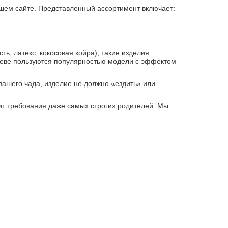
ашем сайте. Представленный ассортимент включает:
, латекс, кокосовая койра), такие изделия
иеве пользуются популярностью модели с эффектом
ашего чада, изделие не должно «ездить» или
ит требования даже самых строгих родителей. Мы