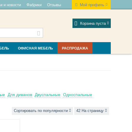
и и новости
Фабрики
Отзывы
Мой профиль
Корзина пуста
БЕЛЬ
ОФИСНАЯ МЕБЕЛЬ
РАСПРОДАЖА
ные
Для диванов
Двуспальные
Односпальные
Сортировать по популярности
42 На страницу