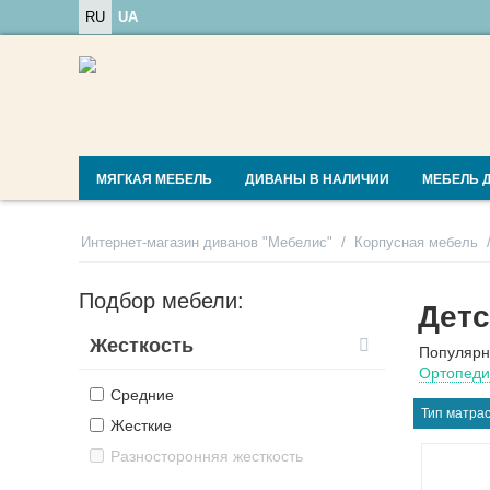
RU
UA
МЯГКАЯ МЕБЕЛЬ
ДИВАНЫ В НАЛИЧИИ
МЕБЕЛЬ 
/
Интернет-магазин диванов "Мебелис"
Корпусная мебель
Подбор мебели:
Детс
Жесткость
Популярн
Ортопеди
Средние
Тип матрас
Жесткие
Разносторонняя жесткость