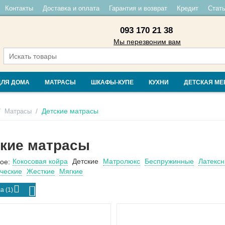
Контакты
Доставка и оплата
Гарантия и возврат
Кредит
Стать
093 170 21 38
Мы перезвоним вам
ДЛЯ ДОМА
МАТРАСЫ
ШКАФЫ-КУПЕ
КУХНИ
ДЕТСКАЯ МЕ
/
/
Детские матрасы
Матрасы
кие матрасы
Кокосовая койра
Детские
Матролюкс
Беспружинные
Латекс
ое:
ческие
Жесткие
Мягкие
а (1)