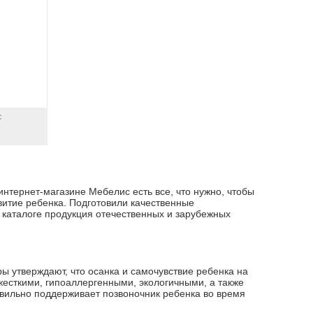
с
 интернет-магазине Мебелис есть все, что нужно, чтобы
витие ребенка. Подготовили качественные
м каталоге продукция отечественных и зарубежных
ры утверждают, что осанка и самочувствие ребенка на
жесткими, гипоаллергенными, экологичными, а также
авильно поддерживает позвоночник ребенка во время