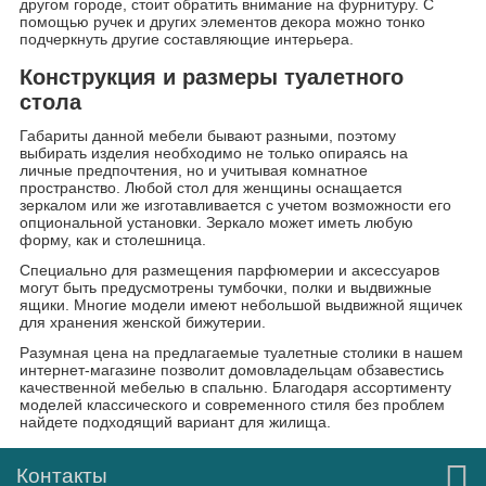
другом городе, стоит обратить внимание на фурнитуру. С
помощью ручек и других элементов декора можно тонко
подчеркнуть другие составляющие интерьера.
Конструкция и размеры туалетного
стола
Габариты данной мебели бывают разными, поэтому
выбирать изделия необходимо не только опираясь на
личные предпочтения, но и учитывая комнатное
пространство. Любой стол для женщины оснащается
зеркалом или же изготавливается с учетом возможности его
опциональной установки. Зеркало может иметь любую
форму, как и столешница.
Специально для размещения парфюмерии и аксессуаров
могут быть предусмотрены тумбочки, полки и выдвижные
ящики. Многие модели имеют небольшой выдвижной ящичек
для хранения женской бижутерии.
Разумная цена на предлагаемые туалетные столики в нашем
интернет-магазине позволит домовладельцам обзавестись
качественной мебелью в спальню. Благодаря ассортименту
моделей классического и современного стиля без проблем
найдете подходящий вариант для жилища.
Контакты