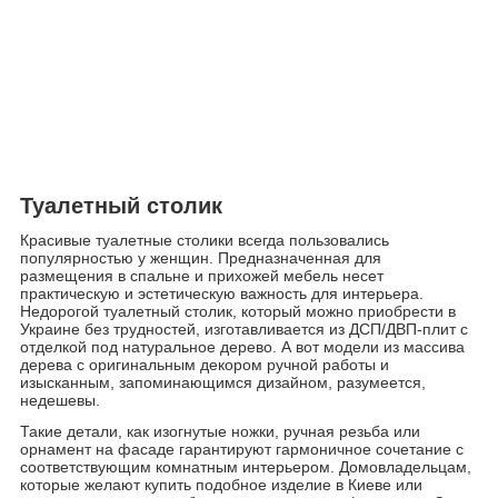
Туалетный столик
Красивые туалетные столики всегда пользовались
популярностью у женщин. Предназначенная для
размещения в спальне и прихожей мебель несет
практическую и эстетическую важность для интерьера.
Недорогой туалетный столик, который можно приобрести в
Украине без трудностей, изготавливается из ДСП/ДВП-плит с
отделкой под натуральное дерево. А вот модели из массива
дерева с оригинальным декором ручной работы и
изысканным, запоминающимся дизайном, разумеется,
недешевы.
Такие детали, как изогнутые ножки, ручная резьба или
орнамент на фасаде гарантируют гармоничное сочетание с
соответствующим комнатным интерьером. Домовладельцам,
которые желают купить подобное изделие в Киеве или