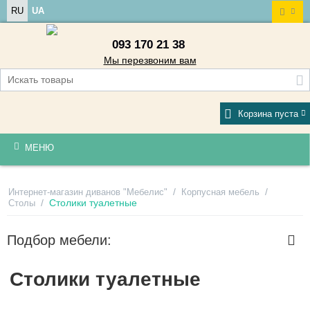
RU
UA
093 170 21 38
Мы перезвоним вам
Корзина пуста
МЕНЮ
/
/
Интернет-магазин диванов "Мебелис"
Корпусная мебель
/
Столики туалетные
Столы
Подбор мебели:
Столики туалетные