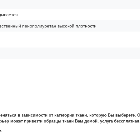
дывается
ественный пенополиуретан высокой плотности
меняться в зависимости от категории ткани, которую Вы выберете.
О
рьер может привезти образцы ткани Вам домой, услуга бессплатная
.