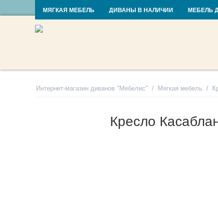
RU
UA
МЯГКАЯ МЕБЕЛЬ
ДИВАНЫ В НАЛИЧИИ
МЕБЕЛЬ 
/
/
Интернет-магазин диванов "Мебелис"
Мягкая мебель
К
Кресло Касабла