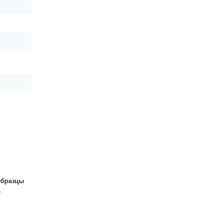
бразцы
.