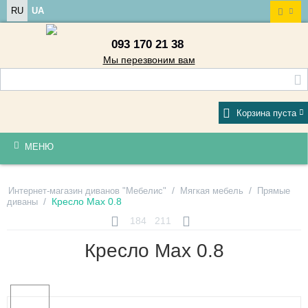
RU
UA
093 170 21 38
Мы перезвоним вам
Корзина пуста
МЕНЮ
/
/
Интернет-магазин диванов "Мебелис"
Мягкая мебель
Прямые
/
Кресло Max 0.8
диваны
184
211
Кресло Max 0.8