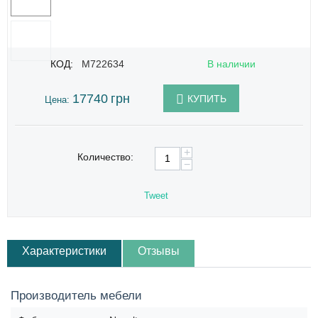
КОД:
M722634
В наличии
17740
грн
КУПИТЬ
Цена:
+
Количество:
−
Tweet
Характеристики
Отзывы
Производитель мебели