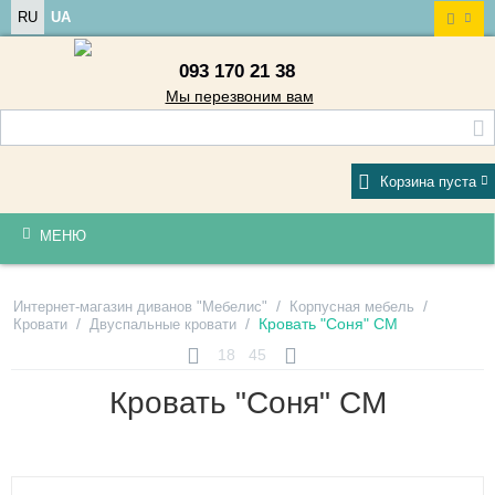
RU
UA
093 170 21 38
Мы перезвоним вам
Корзина пуста
МЕНЮ
/
/
Интернет-магазин диванов "Мебелис"
Корпусная мебель
/
/
Кровать "Соня" СМ
Кровати
Двуспальные кровати
18
45
Кровать "Соня" СМ