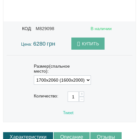
КОД:
M829098
В наличии
6280
грн
КУПИТЬ
Цена:
Размер(спальное
место):
+
Количество:
−
Tweet
Характеристики
Описание
Отзывы