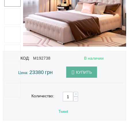
КОД:
M192738
В наличии
23380
грн
КУПИТЬ
Цена:
+
Количество:
−
Tweet