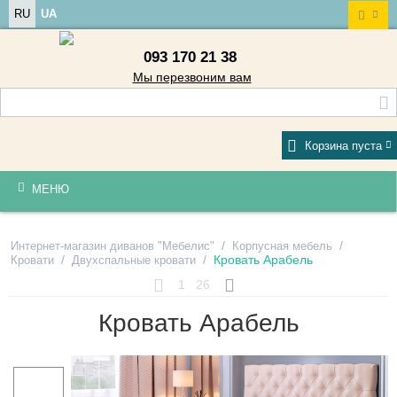
RU
UA
093 170 21 38
Мы перезвоним вам
Корзина пуста
МЕНЮ
/
/
Интернет-магазин диванов "Мебелис"
Корпусная мебель
/
/
Кровать Арабель
Кровати
Двухспальные кровати
1
26
Кровать Арабель