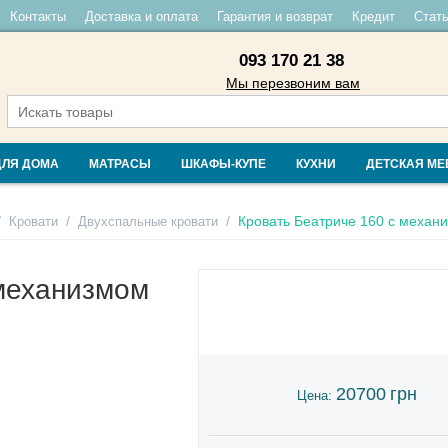
Контакты
Доставка и оплата
Гарантия и возврат
Кредит
Стать
093 170 21 38
Мы перезвоним вам
ДЛЯ ДОМА
МАТРАСЫ
ШКАФЫ-КУПЕ
КУХНИ
ДЕТСКАЯ МЕ
/
/
/
Кровать Беатриче 160 с механ
Кровати
Двухспальные кровати
 механизмом
20700
грн
Цена: