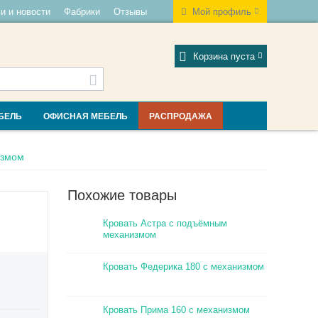
и и новости
Фабрики
Отзывы
Мой профиль
Корзина пуста
БЕЛЬ
ОФИСНАЯ МЕБЕЛЬ
РАСПРОДАЖА
измом
Похожие товары
Кровать Астра с подъёмным
механизмом
Кровать Федерика 180 с механизмом
Кровать Прима 160 с механизмом