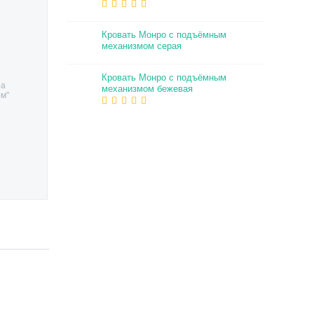
Кровать Монро с подъёмным
механизмом серая
Кровать Монро с подъёмным
ра
механизмом бежевая
ом"