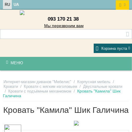
RU
UA
093 170 21 38
Мы перезвоним вам
Корзина пуста
МЕНЮ
/
/
Интернет-магазин диванов "Мебелис"
Корпусная мебель
/
/
Кровати
Кровати с мягким изголовьем
Двуспальные кровати
/
/
Кровать "Камила" Шик
Кровати с подъёмным механизмом
Галичина
Кровать "Камила" Шик Галичина