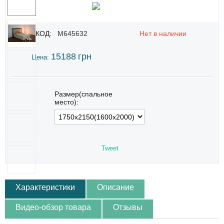
КОД:
M645632
Нет в наличии
15188
грн
Цена:
Размер(спальное
место):
Tweet
Характеристики
Описание
Видео-обзор товара
Отзывы