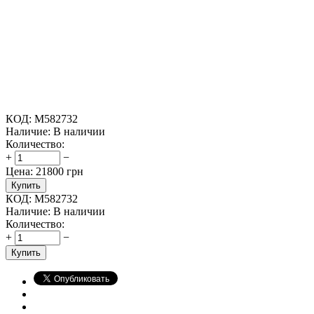
КОД:
M582732
Наличие:
В наличии
Количество:
+
−
Цена:
21800
грн
Купить
КОД:
M582732
Наличие:
В наличии
Количество:
+
−
Купить