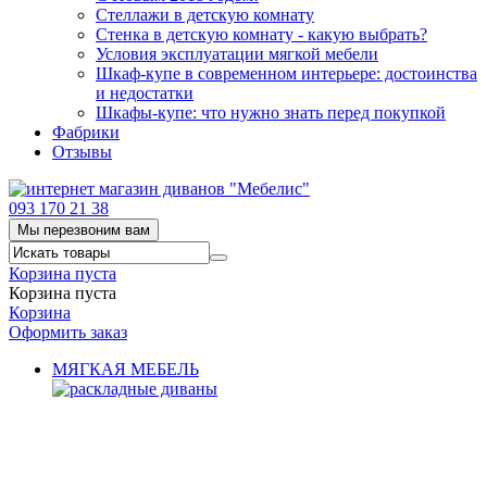
Стеллажи в детскую комнату
Стенка в детскую комнату - какую выбрать?
Условия эксплуатации мягкой мебели
Шкаф-купе в современном интерьере: достоинства
и недостатки
Шкафы-купе: что нужно знать перед покупкой
Фабрики
Отзывы
093 170 21 38
Мы перезвоним вам
Корзина пуста
Корзина пуста
Корзина
Оформить заказ
МЯГКАЯ МЕБЕЛЬ