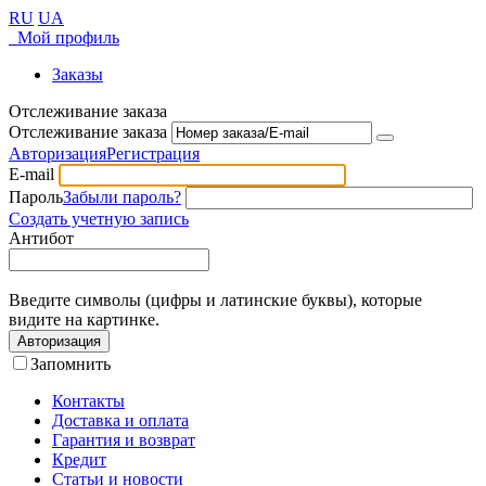
RU
UA
Мой профиль
Заказы
Отслеживание заказа
Отслеживание заказа
Авторизация
Регистрация
E-mail
Пароль
Забыли пароль?
Создать учетную запись
Антибот
Введите символы (цифры и латинские буквы), которые
видите на картинке.
Авторизация
Запомнить
Контакты
Доставка и оплата
Гарантия и возврат
Кредит
Статьи и новости