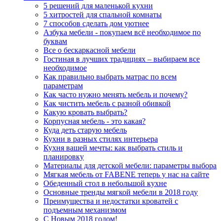
5 решений для маленькой кухни
5 хитростей для спальной комнаты
7 способов сделать дом уютнее
Азбука мебели - покупаем всё необходимое по
буквам
Все о бескаркасной мебели
Гостиная в лучших традициях – выбираем все
необходимое
Как правильно выбрать матрас по всем
параметрам
Как часто нужно менять мебель и почему?
Как чистить мебель с разной обивкой
Какую кровать выбрать?
Корпусная мебель - это какая?
Куда деть старую мебель
Кухни в разных стилях интерьера
Кухня вашей мечты: как выбрать стиль и
планировку
Материалы для детской мебели: параметры выбора
Мягкая мебель от FABENE теперь у нас на сайте
Обеденный стол в небольшой кухне
Основные тренды мягкой мебели в 2018 году
Преимущества и недостатки кроватей с
подъемным механизмом
С Новым 2018 годом!