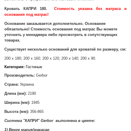
Кровать КАПРИ 180.
С
тоимость указана без матраса и
основания под матрас!
Основание заказывается дополнительно. Основание
обязательно! Стоимость основания под матрас Вы можете
уточнить у менеджера либо просмотреть в сопутствующих
товарах.
Существует несколько оснований для кроватей по р
азмеру, см:
200 х 180;
200 х 160;
200 х 120;
200 х 140; 2
00 х 90.
Категория:
Гостиные
Производитель:
Gerbor
Страна:
Украина
Длина (мм):
2190
Ширина (мм):
1945
Высота (мм):
356-865
Система "КАПРИ
"
Gerbor
выполнена в цвете
:
1) Венге магия/макасар