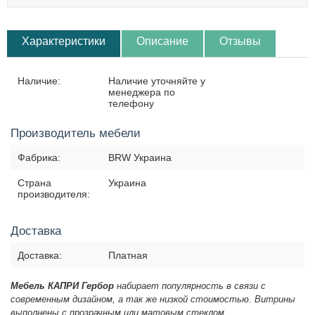
Характеристики
Описание
Отзывы
Наличие:
Наличие уточняйте у
менеджера по
телефону
Производитель мебели
Фабрика:
BRW Украина
Страна
Украина
производителя:
Доставка
Доставка:
Платная
Мебель КАПРИ Гербор
набирает популярность в связи с
современным дизайном, а так же низкой стоимостью. Витрины
выполнены с прозрачным или матовым стеклом.