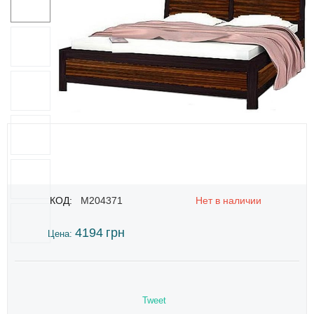
КОД:
M204371
Нет в наличии
4194
грн
Цена:
Tweet