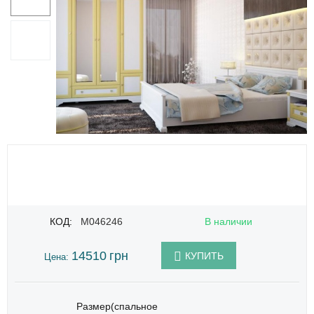
КОД:
M046246
В наличии
14510
грн
КУПИТЬ
Цена:
Размер(спальное