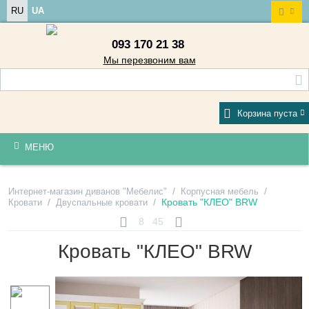
RU
UA
093 170 21 38
Мы перезвоним вам
Корзина пуста
МЕНЮ
/
/
Интернет-магазин диванов "Мебелис"
Корпусная мебель
/
/
Кровать "КЛЕО" BRW
Кровати
Двуспальные кровати
8
45
Кровать "КЛЕО" BRW