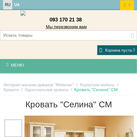
RU
UA
093 170 21 38
Мы перезвоним вам
Корзина пуста
МЕНЮ
/
/
Интернет-магазин диванов "Мебелис"
Корпусная мебель
/
/
Кровать "Селина" СМ
Кровати
Односпальные кровати
Кровать "Селина" СМ