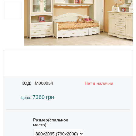
КОД:
M000954
Нет в наличии
7360
грн
Цена:
Размер(спальное
место):