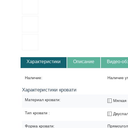
Характеристики
Описание
Видео-об
Наличие:
Наличие у
Характеристики кровати
Материал кровати:
Мягкая 
Тип кровати :
Двуспа
Форма кровати:
Прямоугол