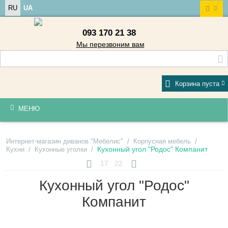
RU
UA
093 170 21 38
Мы перезвоним вам
Корзина пуста
МЕНЮ
/
/
Интернет-магазин диванов "Мебелис"
Корпусная мебель
/
/
Кухонный угол "Родос" Компанит
Кухни
Кухонные уголки
17
22
Кухонный угол "Родос"
Компанит