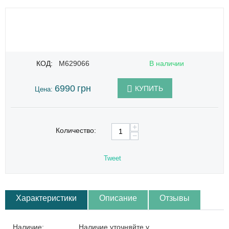
КОД:
M629066
В наличии
6990
грн
КУПИТЬ
Цена:
+
Количество:
−
Tweet
Характеристики
Описание
Отзывы
Наличие:
Наличие уточняйте у