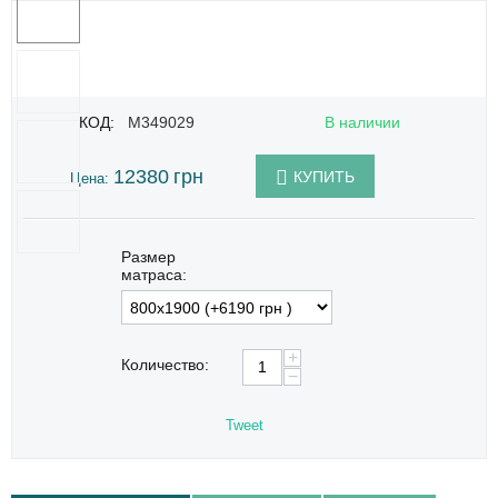
КОД:
M349029
В наличии
12380
грн
КУПИТЬ
Цена:
Размер
матраса:
+
Количество:
−
Tweet