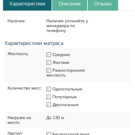
Характеристики
Описание
Отзывы
Наличие:
Наличие уточняйте у
менеджера по
телефону
Характеристики матраса
Жесткость:
Средние
Жесткие
Разносторонняя
жесткость
Количество мест:
Односпальные
Полуторные
Двуспальные
Нагрузка на
До 130 кг
место:
Настил:
Кислородная пена