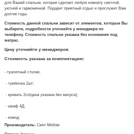
для Вашей спальни, которая сделает любую комнату светлой,
уютной и гармоничной. Подарит приятный отдых и прослужит Вам
долгие годы.
Стоимость данной спальни зависит от элементов, которые Вы
выберете, подробности уточняйте у менеджера по
телефону.
Стоимость спальни указана без основания под
матрас.
Цену уточняйте у менеджеров
Стоимость указана за комплектацию:
- туалетный столик;
- тумбочка 2шт;
- кровать 2сп(цена указана без матрса);
- шкаф 4Д;
- комод.
Производитель:
Світ Меблів