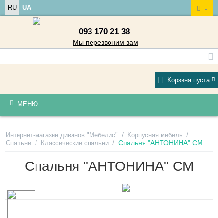
RU
UA
093 170 21 38
Мы перезвоним вам
Корзина пуста
МЕНЮ
/
/
Интернет-магазин диванов "Мебелис"
Корпусная мебель
/
/
Спальня "АНТОНИНА" СМ
Спальни
Классические спальни
Спальня "АНТОНИНА" СМ