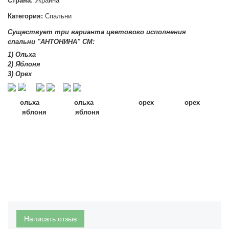
Страна:
Украина
Категория:
Спальни
Существует три варианта цветового исполнения
спальни
"АНТОНИНА
" СМ:
1) Ольха
2) Яблоня
3) Орех
ольха ольха орех орех
яблоня
яблоня
Написать отзыв