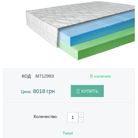
КОД:
M712993
В наличии
8018
грн
КУПИТЬ
Цена:
+
Количество:
−
Tweet