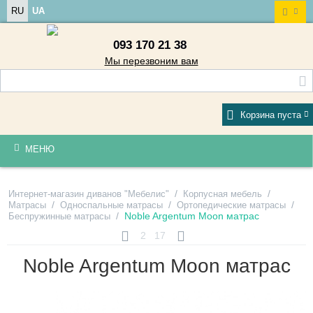
RU
UA
093 170 21 38
Мы перезвоним вам
Корзина пуста
МЕНЮ
/
/
Интернет-магазин диванов "Мебелис"
Корпусная мебель
/
/
/
Матрасы
Односпальные матрасы
Ортопедические матрасы
/
Noble Argentum Moon матрас
Беспружинные матрасы
2
17
Noble Argentum Moon матрас