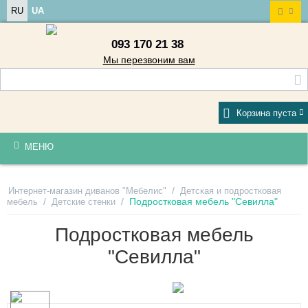
RU
UA
093 170 21 38
Мы перезвоним вам
Корзина пуста
МЕНЮ
/
Интернет-магазин диванов "Мебелис"
Детская и подростковая
/
/
Подростковая мебель "Севилла"
мебель
Детские стенки
Подростковая мебель
"Севилла"