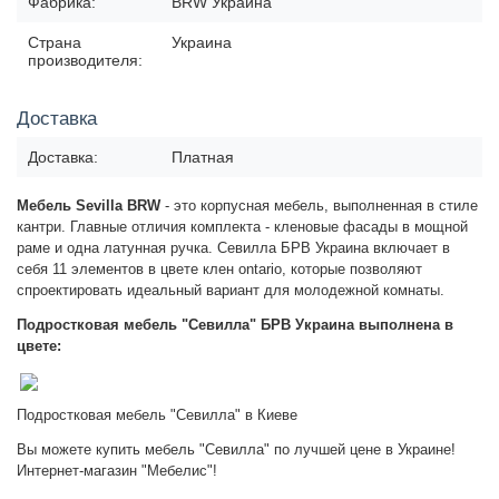
Фабрика:
BRW Украина
Страна
Украина
производителя:
Доставка
Доставка:
Платная
Мебель Sevilla BRW
- это корпусная мебель, выполненная в стиле
кантри.
Главные отличия комплекта
- кленовые фасады в мощной
раме и одна латунная ручка.
Севилла БРВ Украина
включает в
себя 11 элементов в цвете клен ontario, которые позволяют
спроектировать идеальный вариант для молодежной комнаты.
Подростковая мебель "Севилла" БРВ Украина выполнена в
цвете:
Подростковая мебель "Севилла" в Киеве
Вы можете купить мебель "Севилла" по лучшей цене в Украине!
Интернет-магазин "Мебелис"!