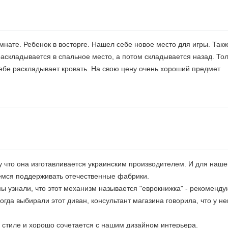
нате. Ребенок в восторге. Нашел себе новое место для игры. Такж
аскладывается в спальное место, а потом складывается назад. Тол
себе раскладывает кровать. На свою цену очень хороший предмет
у что она изготавливается украинским производителем. И для наше
емся поддерживать отечественные фабрики.
ы узнали, что этот механизм называется "еврокнижка" - рекоменду
огда выбирали этот диван, консультант магазина говорила, что у не
 стиле и хорошо сочетается с нашим дизайном интерьера.