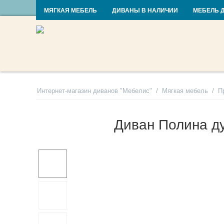
RU
UA
МЯГКАЯ МЕБЕЛЬ
ДИВАНЫ В НАЛИЧИИ
МЕБЕЛЬ 
/
/
Интернет-магазин диванов "Мебелис"
Мягкая мебель
П
Диван Полина д