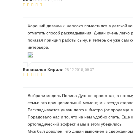
30.07.2019, 23:21
Хороший диванчик, неплохо поместился в детской ком
отметить способ раскладывания. Диван очень легко р
показал принцип работы сыну, и теперь он уже сам 
интерьера.
Коновалов Кирилл
28.12.2018, 09:37
Выбрали модель Полина Дуэт не просто так, а потом
семьи это принципиальный момент, мы всегда стара
Раскладывается диван легко и быстро (от продавца м
Порадовало нас и то, что на нем удобно спать. Еще к
ортопедический эффект и мы в этом убедились.
Муж был доволен, что диван выполнен в сдержанном