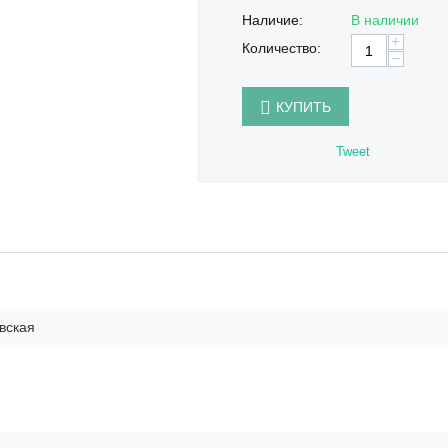
Наличие:
В наличии
+
Количество:
−
КУПИТЬ
Tweet
вская