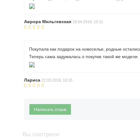
Аврора Мильгевская
18.04.2018, 10:11
Покупала как подарок на новоселье, родные осталис
Теперь сама задумалась о покупке такой же модели.
Лариса
22.03.2018, 16:15
Написать отзыв
Вы смотрели