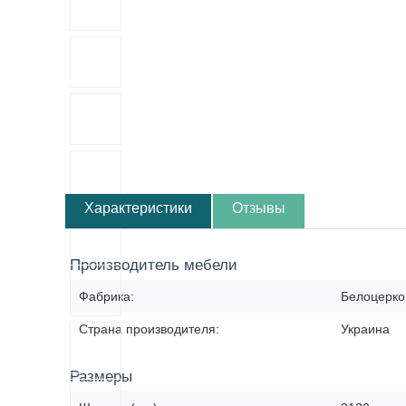
Характеристики
Отзывы
Производитель мебели
Фабрика:
Белоцерко
Страна производителя:
Украина
Размеры