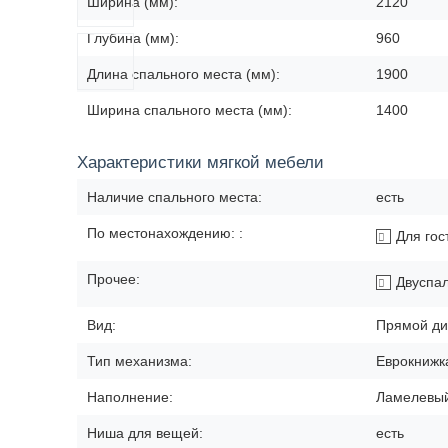
Ширина (мм):
2120
Глубина (мм):
960
Длина спального места (мм):
1900
Ширина спального места (мм):
1400
Характеристики мягкой мебели
Наличие спального места:
есть
По местонахождению: :
Для гос
Прочее:
Двуспа
Вид:
Прямой ди
Тип механизма:
Еврокнижк
Наполнение:
Ламелевый
Ниша для вещей:
есть