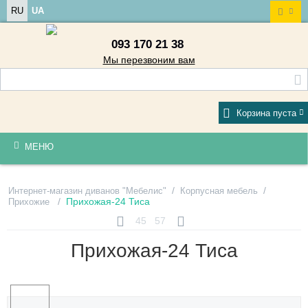
RU
UA
093 170 21 38
Мы перезвоним вам
Корзина пуста
МЕНЮ
/
/
Интернет-магазин диванов "Мебелис"
Корпусная мебель
/
Прихожая-24 Тиса
Прихожие
45
57
Прихожая-24 Тиса