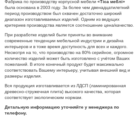
Фабрика по производству корпусной мебели
«Тіса меблі»
была основана в 2003 году. За более чем двенадцатилетний
период производством был охвачен достаточно широкий
диапазон изготавливаемых изделий. Одним из ведущих
критериев производства является соотношение цена/качество.
При разработке изделий были приняты во внимание
современные тенденции мебельной индустрии и дизайна
интерьеров и в тоже время доступность для всех и каждого.
Несмотря на то, что производство на 80% серийное, огромное
количество изделий может быть изготовлено с учётом Ваших
пожеланий. В итоге конечный продукт будет максимально
соответствовать Вашему интерьеру, учитывая внешний вид и
размеры изделия.
Вся продукция изготавливается из ЛДСП (ламинированная
древесно-стружечная плита) высокого качества, которая
соответствует экологическим нормам.
Детальную информацию уточняйте у менеджера по
телефону.