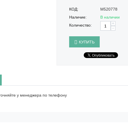
КОД:
M520778
Наличие:
В наличии
+
Количество:
−
КУПИТЬ
точняйте у менеджера по телефону