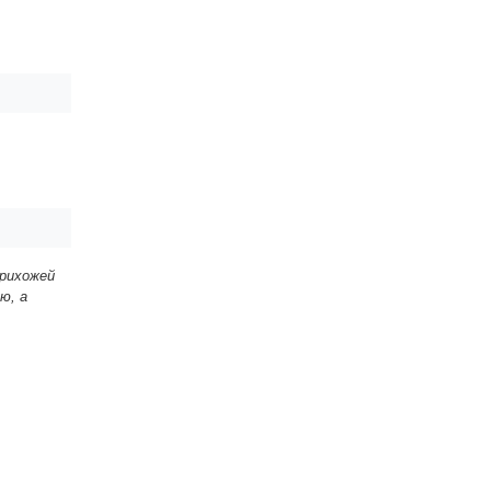
прихожей
ю, а