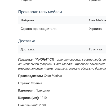
Производитель мебели
Фабрика:
Світ Меблі
Страна производителя:
Украина
Доставка
Доставка:
Платная
Прихожая "ФИОНА"
СМ -
это интересная своими необычн
от мебельной фабрики "Світ Меблів". Красивое сочетание
вместительные ящики, вещалка, зеркало идеально дополн
Производитель:
Світ Меблів
Страна:
Украина
Категория:
Прихожие
Ширина (мм):
1210
Высота (мм):
2090