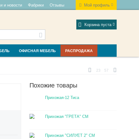
и и новости
Фабрики
Отзывы
Мой профиль
Корзина пуста
БЕЛЬ
ОФИСНАЯ МЕБЕЛЬ
РАСПРОДАЖА
23
57
Похожие товары
Прихожая-12 Тиса
Прихожая "ГРЕТА" СМ
Прихожая "СИЛУЕТ 2" СМ