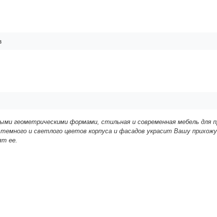
в
ыми геометрическими формами, стильная и современная мебель для 
 темного и светлого цветов корпуса и фасадов украсит Вашу прихожу
ят ее.