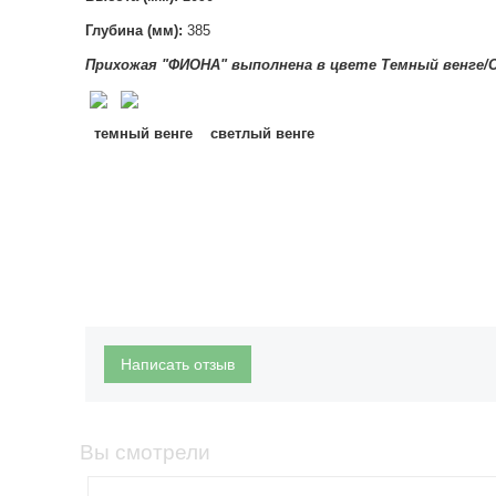
Глубина (мм):
385
Прихожая "ФИОНА" выполнена в цвете Темный венге/
темный венге светлый венге
Написать отзыв
Вы смотрели