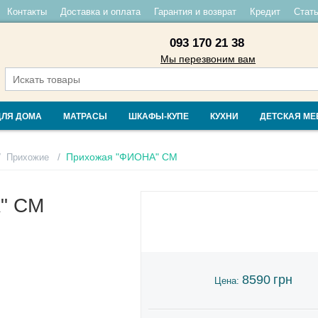
Контакты
Доставка и оплата
Гарантия и возврат
Кредит
Стать
093 170 21 38
Мы перезвоним вам
ДЛЯ ДОМА
МАТРАСЫ
ШКАФЫ-КУПЕ
КУХНИ
ДЕТСКАЯ МЕ
/
/
Прихожая "ФИОНА" СМ
Прихожие
" СМ
8590
грн
Цена: