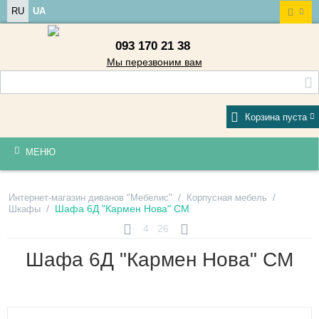
RU
UA
093 170 21 38
Мы перезвоним вам
Корзина пуста
МЕНЮ
/
/
Интернет-магазин диванов "Мебелис"
Корпусная мебель
/
Шафа 6Д "Кармен Нова" СМ
Шкафы
4
26
Шафа 6Д "Кармен Нова" СМ