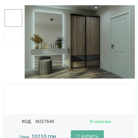
КОД:
M227648
В наличии
10110
грн
КУПИТЬ
Цена: