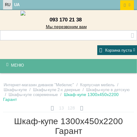
RU
UA
093 170 21 38
Мы перезвоним вам
Корзина пуста
МЕНЮ
/
/
Интернет-магазин диванов "Мебелис"
Корпусная мебель
/
/
Шкафы-купе
Шкафы-купе 2-х дверные
Шкафы-купе в детскую
/
/
Шкаф-купе 1300х450х2200
Шкафы-купе современные
Гарант
13
128
Шкаф-купе 1300х450х2200
Гарант