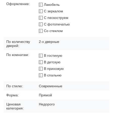
Оформление:
Лакобель
С зеркалом
С пескоструем
С фотопечатью
Со стеклом
По количеству
2-х дверные
дверей:
По комнатам:
В гостиную
В детскую
В прихожую
В спальню
По стилю:
Современные
Форма:
Прямой
Ценовая
Недорого
категория: