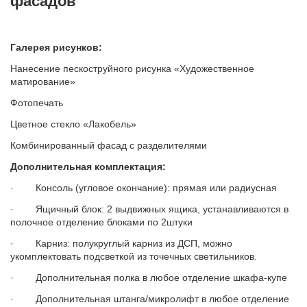
фасадов
Галерея рисунков:
Нанесение пескоструйного рисунка «Художественное
матирование»
Фотопечать
Цветное стекло «Лакобель»
Комбинированный фасад с разделителями
Дополнительная комплектация:
· Консоль (угловое окончание): прямая или радиусная
· Ящичный блок: 2 выдвижных ящика, устанавливаются в
полочное отделение блоками по 2штуки
· Карниз: полукруглый карниз из ДСП, можно
укомплектовать подсветкой из точечных светильников.
· Дополнительная полка в любое отделение шкафа-купе
· Дополнительная штанга/микролифт в любое отделение