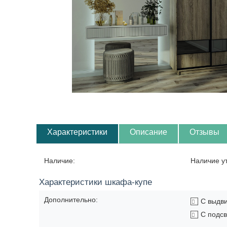
Характеристики
Описание
Отзывы
Наличие:
Наличие у
Характеристики шкафа-купе
Дополнительно:
С выдв
С подсв