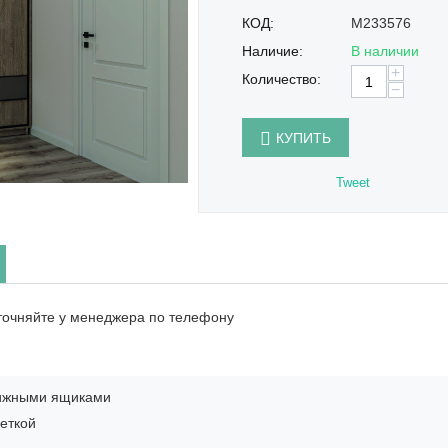
КОД:
M233576
Наличие:
В наличии
+
Количество:
−
КУПИТЬ
Tweet
точняйте у менеджера по телефону
ижными ящиками
еткой