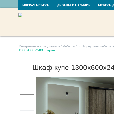
RU
UA
МЯГКАЯ МЕБЕЛЬ
ДИВАНЫ В НАЛИЧИИ
МЕБЕЛЬ 
/
Интернет-магазин диванов "Мебелис"
Корпусная мебель
1300х600х2400 Гарант
Шкаф-купе 1300х600х24