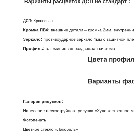
Варианты расцветок ДСП не стандарт :
ДСП:
Кроноспан
Кромка ПВХ:
внешние детали – кромка 2мм, внутренни
Зеркало:
противоударное зеркало 4мм с защитной пл
Профиль:
алюминиевая раздвижная система
Цвета профи
Варианты фа
Галерея рисунков:
Нанесение пескоструйного рисунка «Художественное 
Фотопечать
Цветное стекло «Лакобель»