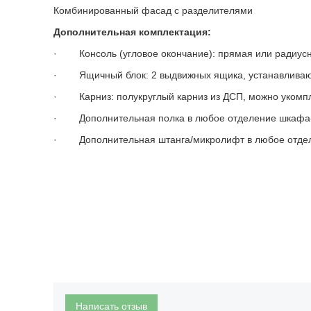
Комбинированный фасад с разделителями
Дополнительная комплектация:
· Консоль (угловое окончание): прямая или радиус
· Ящичный блок: 2 выдвижных ящика, устанавливают
· Карниз: полукруглый карниз из ДСП, можно укомпле
· Дополнительная полка в любое отделение шкафа
· Дополнительная штанга/микролифт в любое отде
Написать отзыв