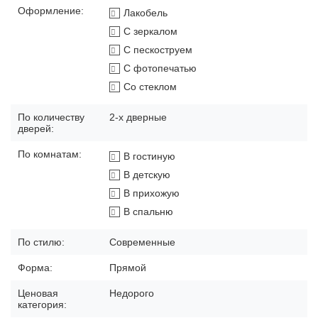
Оформление:
Лакобель
С зеркалом
С пескоструем
С фотопечатью
Со стеклом
По количеству
2-х дверные
дверей:
По комнатам:
В гостиную
В детскую
В прихожую
В спальню
По стилю:
Современные
Форма:
Прямой
Ценовая
Недорого
категория: