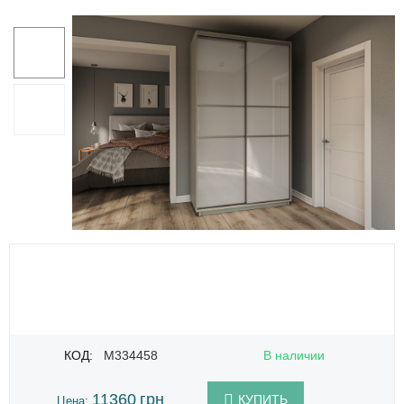
КОД:
M334458
В наличии
11360
грн
КУПИТЬ
Цена: