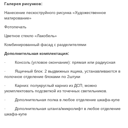
Галерея рисунков:
Нанесение пескоструйного рисунка «Художественное
матирование»
Фотопечать
Цветное стекло «Лакобель»
Комбинированный фасад с разделителями
Дополнительная комплектация:
· Консоль (угловое окончание): прямая или радиусная
· Ящичный блок: 2 выдвижных ящика, устанавливаются в
полочное отделение блоками по 2штуки
· Карниз: полукруглый карниз из ДСП, можно
укомплектовать подсветкой из точечных светильников.
· Дополнительная полка в любое отделение шкафа-купе
· Дополнительная штанга/микролифт в любое отделение
шкафа-купе