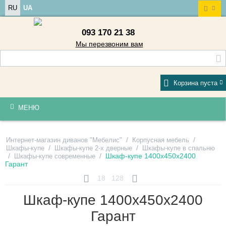
RU
UA
093 170 21 38
Мы перезвоним вам
Корзина пуста
МЕНЮ
/
/
Интернет-магазин диванов "Мебелис"
Корпусная мебель
/
/
Шкафы-купе
Шкафы-купе 2-х дверные
Шкафы-купе в спальню
/
/
Шкаф-купе 1400х450х2400
Шкафы-купе современные
Гарант
18
128
Шкаф-купе 1400х450х2400
Гарант