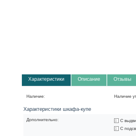
Характеристики
Описание
Отзывы
Наличие:
Наличие у
Характеристики шкафа-купе
Дополнительно:
С выдв
С подсв