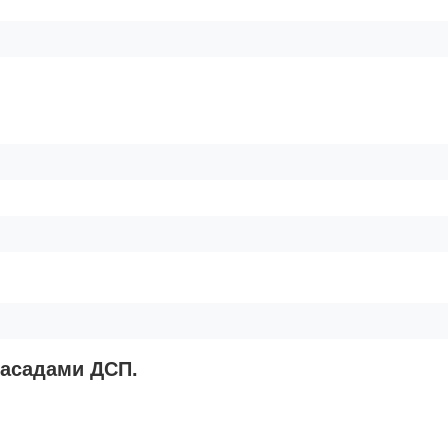
фасадами ДСП.