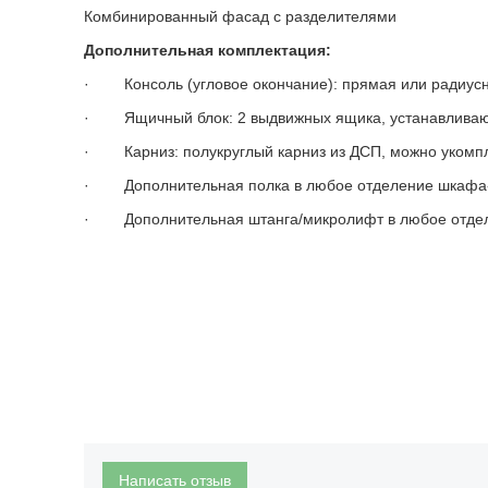
Комбинированный фасад с разделителями
Дополнительная комплектация:
· Консоль (угловое окончание): прямая или радиус
· Ящичный блок: 2 выдвижных ящика, устанавливают
· Карниз: полукруглый карниз из ДСП, можно укомпле
· Дополнительная полка в любое отделение шкафа
· Дополнительная штанга/микролифт в любое отде
Написать отзыв