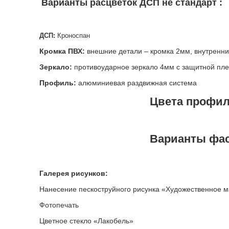
Варианты расцветок ДСП не стандарт :
ДСП:
Кроноспан
Кромка ПВХ:
внешние детали – кромка 2мм, внутренни
Зеркало:
противоударное зеркало 4мм с защитной пл
Профиль:
алюминиевая раздвижная система
Цвета профи
Варианты фа
Галерея рисунков:
Нанесение пескоструйного рисунка «Художественное 
Фотопечать
Цветное стекло «Лакобель»