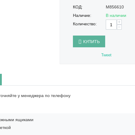
КОД:
M856610
Наличие:
В наличии
+
Количество:
−
КУПИТЬ
Tweet
точняйте у менеджера по телефону
ижными ящиками
еткой