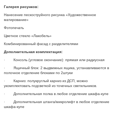
Галерея рисунков:
Нанесение пескоструйного рисунка «Художественное
матирование»
Фотопечать
Цветное стекло «Лакобель»
Комбинированный фасад с разделителями
Дополнительная комплектация:
· Консоль (угловое окончание): прямая или радиусная
· Ящичный блок: 2 выдвижных ящика, устанавливаются в
полочное отделение блоками по 2штуки
· Карниз: полукруглый карниз из ДСП, можно
укомплектовать подсветкой из точечных светильников.
· Дополнительная полка в любое отделение шкафа-купе
· Дополнительная штанга/микролифт в любое отделение
шкафа-купе