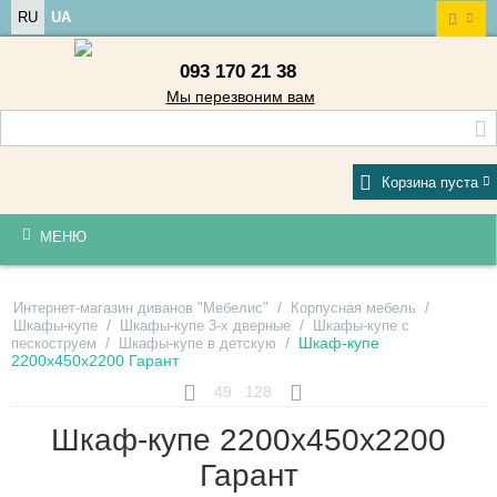
RU
UA
093 170 21 38
Мы перезвоним вам
Корзина пуста
МЕНЮ
/
/
Интернет-магазин диванов "Мебелис"
Корпусная мебель
/
/
Шкафы-купе
Шкафы-купе 3-х дверные
Шкафы-купе с
/
/
Шкаф-купе
пескоструем
Шкафы-купе в детскую
2200х450х2200 Гарант
49
128
Шкаф-купе 2200х450х2200
Гарант