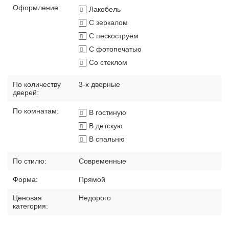
Оформление:
Лакобель
С зеркалом
С пескоструем
С фотопечатью
Со стеклом
По количеству
3-х дверные
дверей:
По комнатам:
В гостиную
В детскую
В спальню
По стилю:
Современные
Форма:
Прямой
Ценовая
Недорого
категория: