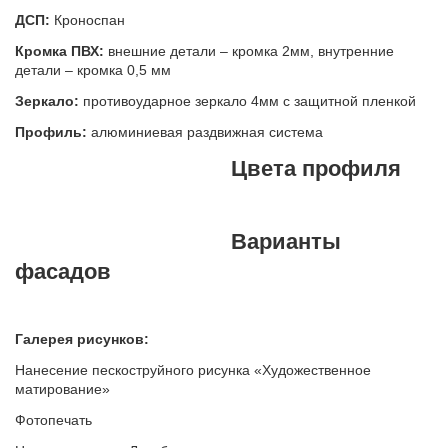
ДСП:
Кроноспан
Кромка ПВХ:
внешние детали – кромка 2мм, внутренние
детали – кромка 0,5 мм
Зеркало:
противоударное зеркало 4мм с защитной пленкой
Профиль:
алюминиевая раздвижная система
Цвета профиля
Варианты
фасадов
Галерея рисунков:
Нанесение пескоструйного рисунка «Художественное
матирование»
Фотопечать