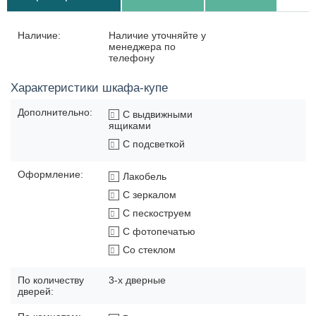
Наличие:
Наличие уточняйте у
менеджера по
телефону
Характеристики шкафа-купе
Дополнительно:
С выдвижными
ящиками
С подсветкой
Оформление:
Лакобель
С зеркалом
С пескоструем
С фотопечатью
Со стеклом
По количеству
3-х дверные
дверей: