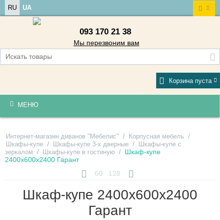
RU
UA
093 170 21 38
Мы перезвоним вам
Корзина пуста
МЕНЮ
/
/
Интернет-магазин диванов "Мебелис"
Корпусная мебель
/
/
Шкафы-купе
Шкафы-купе 3-х дверные
Шкафы-купе с
/
/
Шкаф-купе
зеркалом
Шкафы-купе в гостиную
2400х600х2400 Гарант
60
128
Шкаф-купе 2400х600х2400
Гарант