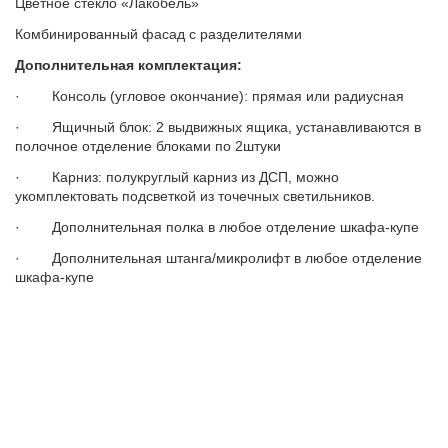
Цветное стекло «Лакобель»
Комбинированный фасад с разделителями
Дополнительная комплектация:
· Консоль (угловое окончание): прямая или радиусная
· Ящичный блок: 2 выдвижных ящика, устанавливаются в
полочное отделение блоками по 2штуки
· Карниз: полукруглый карниз из ДСП, можно
укомплектовать подсветкой из точечных светильников.
· Дополнительная полка в любое отделение шкафа-купе
· Дополнительная штанга/микролифт в любое отделение
шкафа-купе