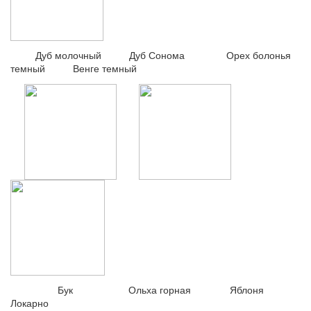
Дуб молочный Дуб Сонома Орех болонья
темный Венге темный
Бук Ольха горная Яблоня
Локарно