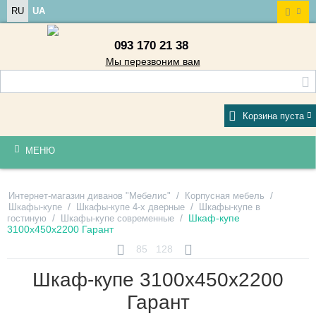
RU
UA
093 170 21 38
Мы перезвоним вам
Корзина пуста
МЕНЮ
/
/
Интернет-магазин диванов "Мебелис"
Корпусная мебель
/
/
Шкафы-купе
Шкафы-купе 4-х дверные
Шкафы-купе в
/
/
Шкаф-купе
гостиную
Шкафы-купе современные
3100х450х2200 Гарант
85
128
Шкаф-купе 3100х450х2200
Гарант