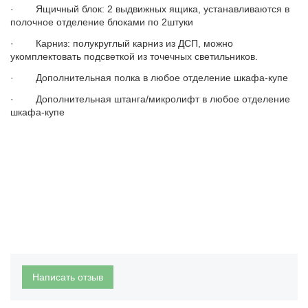
· Ящичный блок: 2 выдвижных ящика, устанавливаются в
полочное отделение блоками по 2штуки
· Карниз: полукруглый карниз из ДСП, можно
укомплектовать подсветкой из точечных светильников.
· Дополнительная полка в любое отделение шкафа-купе
· Дополнительная штанга/микролифт в любое отделение
шкафа-купе
Написать отзыв