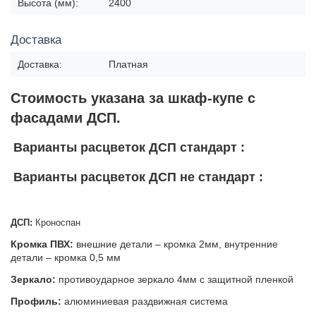
Высота (мм):
2400
Доставка
Доставка:
Платная
Стоимость указана за шкаф-купе с
фасадами ДСП.
Варианты расцветок ДСП стандарт :
Варианты расцветок ДСП не стандарт :
ДСП:
Кроноспан
Кромка ПВХ:
внешние детали – кромка 2мм, внутренние
детали – кромка 0,5 мм
Зеркало:
противоударное зеркало 4мм с защитной пленкой
Профиль:
алюминиевая раздвижная система