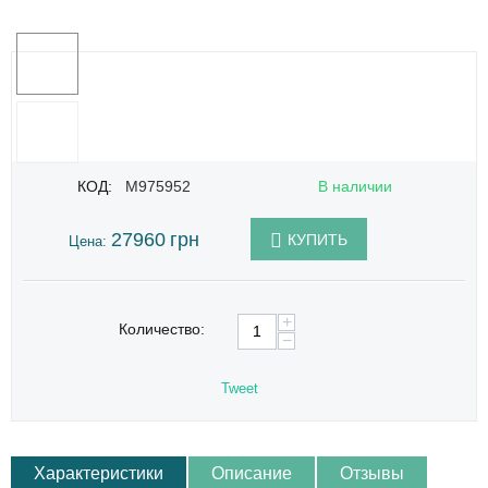
КОД:
M975952
В наличии
27960
грн
КУПИТЬ
Цена:
+
Количество:
−
Tweet
Характеристики
Описание
Отзывы