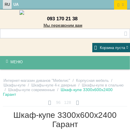
RU
UA
093 170 21 38
Мы перезвоним вам
Корзина пуста
МЕНЮ
/
/
Интернет-магазин диванов "Мебелис"
Корпусная мебель
/
/
Шкафы-купе
Шкафы-купе 4-х дверные
Шкафы-купе в спальню
/
/
Шкаф-купе 3300х600х2400
Шкафы-купе современные
Гарант
96
128
Шкаф-купе 3300х600х2400
Гарант