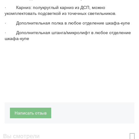
· Карниз: полукруглый карниз из ДСП, можно
укомплектовать подсветкой из точечных светильников.
· Дополнительная полка в любое отделение шкафа-купе
· Дополнительная штанга/микролифт в любое отделение
шкафа-купе
Написать отзыв
Вы смотрели