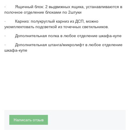
· Ящичный блок: 2 выдвижных ящика, устанавливаются в
полочное отделение блоками по 2штуки
· Карниз: полукруглый карниз из ДСП, можно
укомплектовать подсветкой из точечных светильников.
· Дополнительная полка в любое отделение шкафа-купе
· Дополнительная штанга/микролифт в любое отделение
шкафа-купе
Написать отзыв