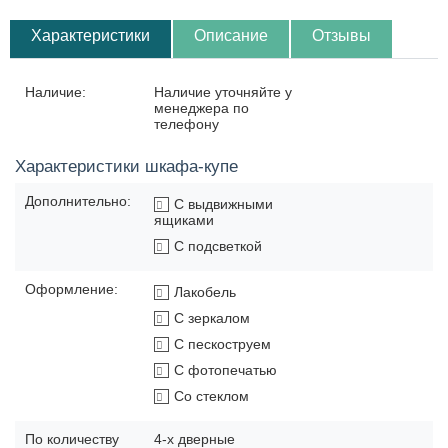
Характеристики
Описание
Отзывы
Наличие:
Наличие уточняйте у
менеджера по
телефону
Характеристики шкафа-купе
Дополнительно:
С выдвижными
ящиками
С подсветкой
Оформление:
Лакобель
С зеркалом
С пескоструем
С фотопечатью
Со стеклом
По количеству
4-х дверные