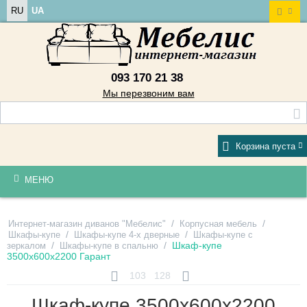
RU
UA
093 170 21 38
Мы перезвоним вам
Корзина пуста
МЕНЮ
/
/
Интернет-магазин диванов "Мебелис"
Корпусная мебель
/
/
Шкафы-купе
Шкафы-купе 4-х дверные
Шкафы-купе с
/
/
Шкаф-купе
зеркалом
Шкафы-купе в спальню
3500х600х2200 Гарант
103
128
Шкаф-купе 3500х600х2200