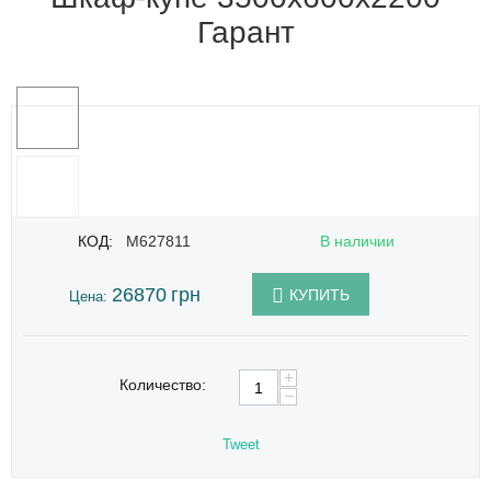
Гарант
КОД:
M627811
В наличии
26870
грн
КУПИТЬ
Цена:
+
Количество:
−
Tweet