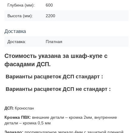
Глубина (мм):
600
Высота (мм):
2200
Доставка
Доставка:
Платная
Стоимость указана за шкаф-купе с
фасадами ДСП.
Варианты расцветок ДСП стандарт :
Варианты расцветок ДСП не стандарт :
ДСП:
Кроноспан
Кромка ПВХ:
внешние детали – кромка 2мм, внутренние
детали – кромка 0,5 мм
Зеркало:
противоударное зеркало 4мм с защитной пленкой