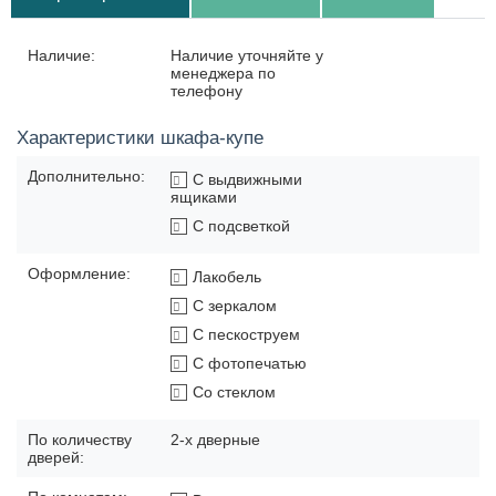
Наличие:
Наличие уточняйте у
менеджера по
телефону
Характеристики шкафа-купе
Дополнительно:
С выдвижными
ящиками
С подсветкой
Оформление:
Лакобель
С зеркалом
С пескоструем
С фотопечатью
Со стеклом
По количеству
2-х дверные
дверей: