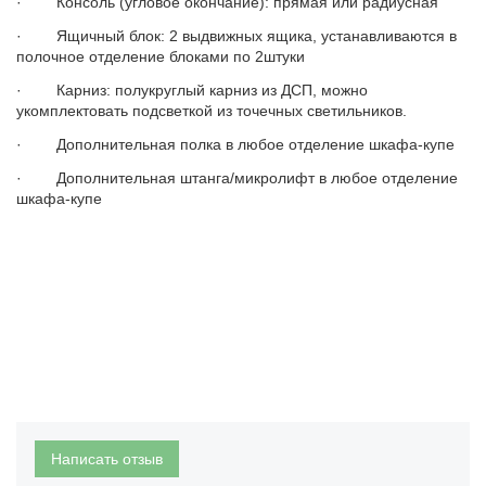
· Консоль (угловое окончание): прямая или радиусная
· Ящичный блок: 2 выдвижных ящика, устанавливаются в
полочное отделение блоками по 2штуки
· Карниз: полукруглый карниз из ДСП, можно
укомплектовать подсветкой из точечных светильников.
· Дополнительная полка в любое отделение шкафа-купе
· Дополнительная штанга/микролифт в любое отделение
шкафа-купе
Написать отзыв