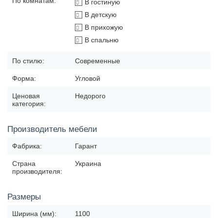
По комнатам:
В гостиную
В детскую
В прихожую
В спальню
По стилю:
Современные
Форма:
Угловой
Ценовая
Недорого
категория:
Производитель мебели
Фабрика:
Гарант
Страна
Украина
производителя:
Размеры
Ширина (мм):
1100