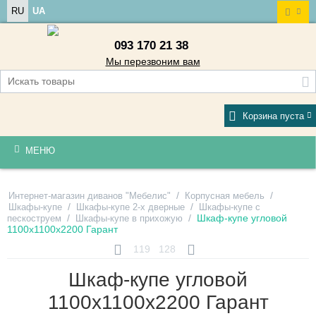
RU
UA
093 170 21 38
Мы перезвоним вам
Корзина пуста
МЕНЮ
/
/
Интернет-магазин диванов "Мебелис"
Корпусная мебель
/
/
Шкафы-купе
Шкафы-купе 2-х дверные
Шкафы-купе с
/
/
Шкаф-купе угловой
пескоструем
Шкафы-купе в прихожую
1100х1100х2200 Гарант
119
128
Шкаф-купе угловой
1100х1100х2200 Гарант