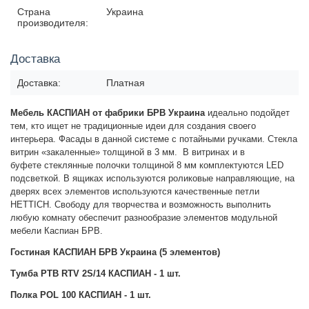
Страна
Украина
производителя:
Доставка
Доставка:
Платная
Мебель КАСПИАН от фабрики БРВ Украина
идеально подойдет
тем, кто ищет не традиционные идеи для создания своего
интерьера. Фасады в данной системе с потайными ручками. Стекла
витрин «закаленные» толщиной в 3 мм.
В витринах и в
буфете
стеклянные полочки толщиной 8 мм комплектуются LED
подсветкой. В ящиках используются роликовые направляющие, на
дверях всех элементов используются качественные петли
HETTICH. Свободу для творчества и возможность выполнить
любую комнату обеспечит разнообразие элементов модульной
мебели Каспиан БРВ.
Гостиная КАСПИАН БРВ Украина (5 элементов)
Тумба РТВ RTV 2S/14 КАСПИАН - 1 шт.
Полка POL 100 КАСПИАН - 1 шт.