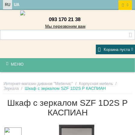
RU
UA
093 170 21 38
Мы перезвоним вам
Корзина пуста
МЕНЮ
/
/
Интернет-магазин диванов "Мебелис"
Корпусная мебель
/
Шкаф с зеркалом SZF 1D2S P КАСПИАН
Зеркала
Шкаф с зеркалом SZF 1D2S P
КАСПИАН