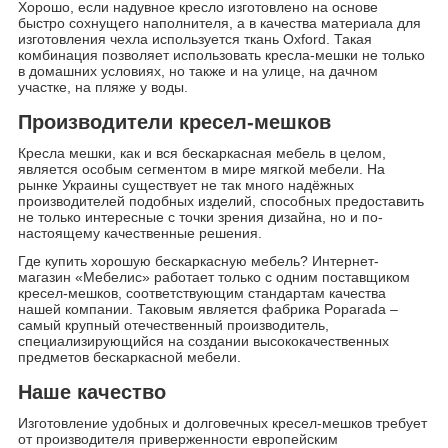
Хорошо, если надувное кресло изготовлено на основе
быстро сохнущего наполнителя, а в качества материала для
изготовления чехла используется ткань Oxford. Такая
комбинация позволяет использовать кресла-мешки не только
в домашних условиях, но также и на улице, на дачном
участке, на пляже у воды.
Производители кресел-мешков
Кресла мешки, как и вся бескаркасная мебель в целом,
является особым сегментом в мире мягкой мебели. На
рынке Украины существует не так много надёжных
производителей подобных изделий, способных предоставить
не только интересные с точки зрения дизайна, но и по-
настоящему качественные решения.
Где купить хорошую бескаркасную мебель? Интернет-
магазин «Мебелис» работает только с одним поставщиком
кресел-мешков, соответствующим стандартам качества
нашей компании. Таковым является фабрика Poparada –
самый крупный отечественный производитель,
специализирующийся на создании высококачественных
предметов бескаркасной мебели.
Наше качество
Изготовление удобных и долговечных кресел-мешков требует
от производителя приверженности европейским