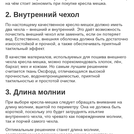
на чём стоит экономить при покупке кресла мешка.
2. Внутренний чехол
По-настоящему качественное кресло-мешок должно иметь
два чехла – внешний и внутренний. Это даёт возможность
почистить внешний чехол или заменить, если он потеряет
вид. Естественно, внешняя оболочка должна быть достаточно
износостойкой и прочной, а также обеспечивать приятный
тактильный эффект.
В качестве материалов, используемых для пошива внешнего
чехла кресла-мешка, можно порекомендовать хлопок, лён,
бархат, мех и кожзам. Но самым лучшим решением
считается ткань Оксфорд, отличающаяся высокой
прочностью, водонепроницаемостью, приятной
тактильностью и простотой очистки.
3. Длина молнии
При выборе кресла-мешка следует обращать внимание на
длину молнии, вшитой по периметру. Она не должна быть
короткой, поскольку это будет затруднять изъятие
внутреннего чехла, что чревато как повреждением молнии,
так и порчей самого чехла.
Оптимальным решением станет длина молнии,