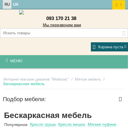
RU
UA
093 170 21 38
Мы перезвоним вам
Корзина пуста
МЕНЮ
/
/
Интернет-магазин диванов "Мебелис"
Мягкая мебель
Бескаркасная мебель
Подбор мебели:
Бескаркасная мебель
Кресло груша
Кресло мешок
Мягкие пуфики
Популярное: