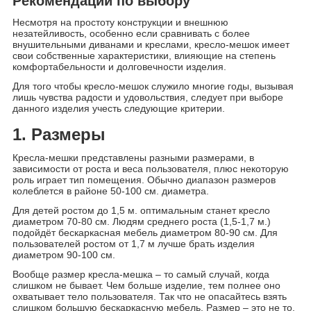
Рекомендации по выбору
Несмотря на простоту конструкции и внешнюю
незатейливость, особенно если сравнивать с более
внушительными диванами и креслами, кресло-мешок имеет
свои собственные характеристики, влияющие на степень
комфортабельности и долговечности изделия.
Для того чтобы кресло-мешок служило многие годы, вызывая
лишь чувства радости и удовольствия, следует при выборе
данного изделия учесть следующие критерии.
1. Размеры
Кресла-мешки представлены разными размерами, в
зависимости от роста и веса пользователя, плюс некоторую
роль играет тип помещения. Обычно диапазон размеров
колеблется в районе 50-100 см. диаметра.
Для детей ростом до 1,5 м. оптимальным станет кресло
диаметром 70-80 см. Людям среднего роста (1,5-1,7 м.)
подойдёт бескаркасная мебель диаметром 80-90 см. Для
пользователей ростом от 1,7 м лучше брать изделия
диаметром 90-100 см.
Вообще размер кресла-мешка – то самый случай, когда
слишком не бывает. Чем больше изделие, тем полнее оно
охватывает тело пользователя. Так что не опасайтесь взять
слишком большую бескаркасную мебель. Размер – это не то,