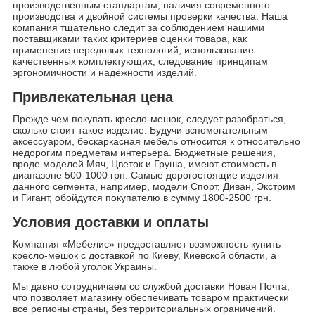
производственным стандартам, наличия современного
производства и двойной системы проверки качества. Наша
компания тщательно следит за соблюдением нашими
поставщиками таких критериев оценки товара, как
применение передовых технологий, использование
качественных комплектующих, следование принципам
эргономичности и надёжности изделий.
Привлекательная цена
Прежде чем покупать кресло-мешок, следует разобраться,
сколько стоит такое изделие. Будучи вспомогательным
аксессуаром, бескаркасная мебель относится к относительно
недорогим предметам интерьера. Бюджетные решения,
вроде моделей Мяч, Цветок и Груша, имеют стоимость в
диапазоне 500-1000 грн. Самые дорогостоящие изделия
данного сегмента, например, модели Спорт, Диван, Экстрим
и Гигант, обойдутся покупателю в сумму 1800-2500 грн.
Условия доставки и оплаты
Компания «Мебелис» предоставляет возможность купить
кресло-мешок с доставкой по Киеву, Киевской области, а
также в любой уголок Украины.
Мы давно сотрудничаем со службой доставки Новая Почта,
что позволяет магазину обеспечивать товаром практически
все регионы страны, без территориальных ограничений.