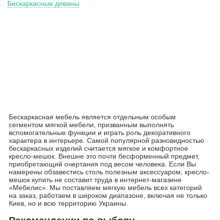
Бескаркасные диваны
Бескаркасная мебель является отдельным особым
сегментом мягкой мебели, призванным выполнять
вспомогательные функции и играть роль декоративного
характера в интерьере. Самой популярной разновидностью
бескаркасных изделий считается мягкое и комфортное
кресло-мешок. Внешне это почти бесформенный предмет,
приобретающий очертания под весом человека. Если Вы
намерены обзавестись столь полезным аксессуаром, кресло-
мешок купить не составит труда в интернет-магазине
«Мебелис». Мы поставляем мягкую мебель всех категорий
на заказ, работаем в широком диапазоне, включая не только
Киев, но и всю территорию Украины.