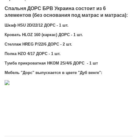
Спальня ДОРС БРВ Украина
состоит из 6
элементов (без основания под матрас и матраса):
Шкаф HSU 2D/22/12 ДОРС - 1 шт.
Кровать HLOZ 160 (каркас) ДОРС - 1 шт.
Стеллаж HREG P/22/6 ДОРС - 2 шт.
Полка HZO 4/17 ДОРС - 1 шт.
Тумба прикроватная HKOM 2S/4/6 ДОРС - 1 шт
Мебель "Дорс" выпускается в цвете "Дуб венг
е":