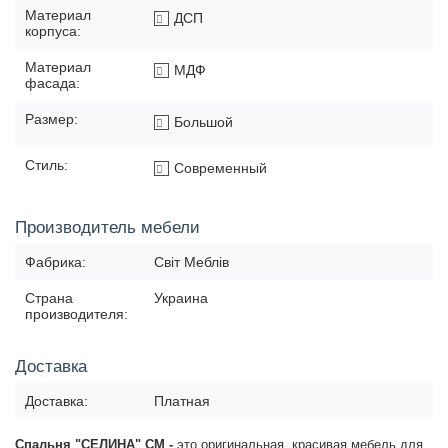
Материал
ДСП
корпуса:
Материал
МДФ
фасада:
Размер:
Большой
Стиль:
Современный
Производитель мебели
Фабрика:
Світ Меблів
Страна
Украина
производителя:
Доставка
Доставка:
Платная
Спальня "СЕЛИНА" СМ -
это оригинальная, красивая мебель для