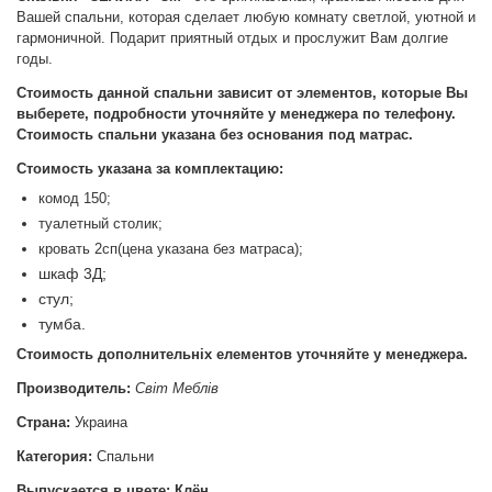
Вашей спальни, которая сделает любую комнату светлой, уютной и
гармоничной. Подарит приятный отдых и прослужит Вам долгие
годы.
Стоимость данной спальни зависит от элементов, которые Вы
выберете, подробности уточняйте у менеджера по телефону.
Стоимость спальни указана без основания под матрас.
Стоимость указана за комплектацию:
комод 150;
туалетный столик;
кровать 2сп(цена указана без матраса);
шкаф 3Д;
стул;
тумба.
Стоимость дополнительніх елементов уточняйте у менеджера.
Производитель:
Світ Меблів
Страна:
Украина
Категория:
Спальни
Выпускается в цвете: Клён