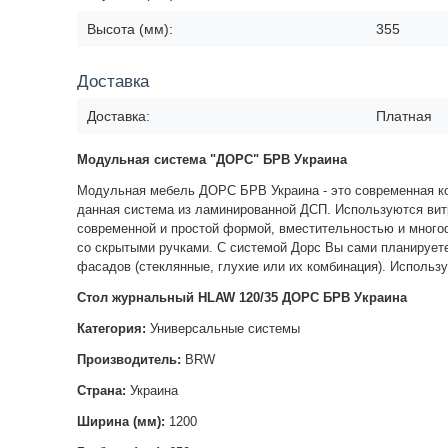
Высота (мм):
355
Доставка
Доставка:
Платная
Модульная система "ДОРС" БРВ Украина
Модульная мебель ДОРС БРВ Украина - это современная ко
данная система из ламинированной ДСП. Используются вит
современной и простой формой, вместительностью и мног
со скрытыми ручками.
С системой Дорс Вы сами планирует
фасадов (стеклянные, глухие или их комбинация). Использ
Стол журнальный HLAW 120/35 ДОРС БРВ Украина
Категория:
Универсальные системы
Производитель:
BRW
Страна:
Украина
Ширина (мм):
1200