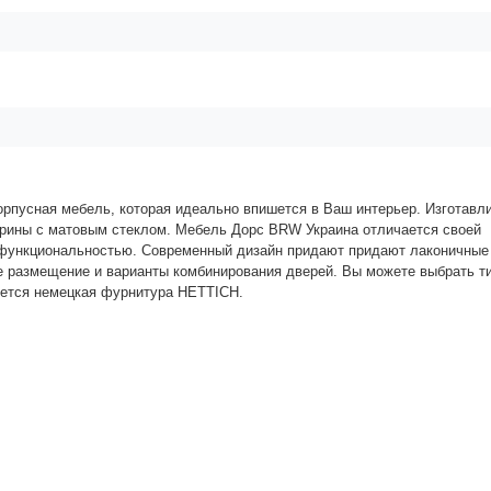
рпусная мебель, которая идеально впишется в Ваш интерьер. Изготавл
рины с матовым стеклом. Мебель Дорс BRW Украина отличается своей
офункциональностью. Современный дизайн придают придают лаконичны
е размещение и варианты комбинирования дверей. Вы можете выбрать т
уется немецкая фурнитура HETTICH.