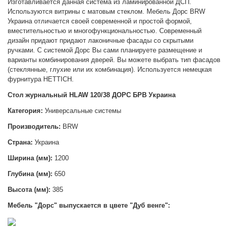
Изготавливается данная система из ламинированной ДСП.
Используются витрины с матовым стеклом. Мебель Дорс BRW
Украина отличается своей современной и простой формой,
вместительностью и многофункциональностью. Современный
дизайн придают придают лаконичные фасады со скрытыми
ручками.
С системой Дорс Вы сами планируете размещение и
варианты комбинирования дверей. Вы можете выбрать тип фасадов
(стеклянные, глухие или их комбинация). Используется немецкая
фурнитура HETTICH.
Стол журнальный HLAW 120/38 ДОРС БРВ Украина
Категория:
Универсальные системы
Производитель:
BRW
Страна:
Украина
Ширина (мм):
1200
Глубина (мм):
650
Высота (мм):
385
Мебель "Дорс" выпускается в цвете "Дуб венге":