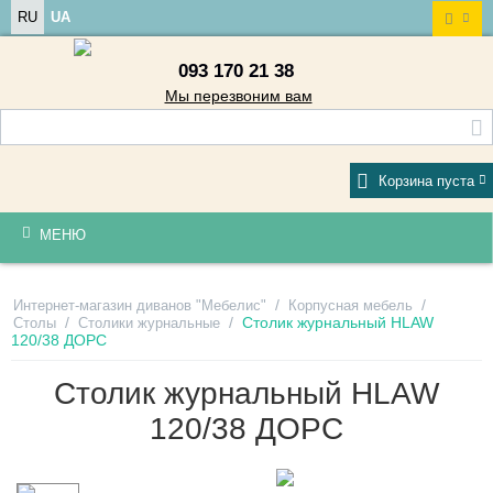
RU
UA
093 170 21 38
Мы перезвоним вам
Корзина пуста
МЕНЮ
/
/
Интернет-магазин диванов "Мебелис"
Корпусная мебель
/
/
Столик журнальный HLAW
Столы
Столики журнальные
120/38 ДОРС
Столик журнальный HLAW
120/38 ДОРС