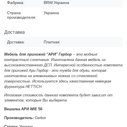
Фабрика:
BRW Украина
Страна
Украина
производителя:
Доставка
Доставка:
Платная
Мебель для прихожей "АРИ" Гербор
– это модные
контрастные сочетания. Изготовлена данная мебель из
высококачественного ДСП. Интересной особенностью комплекта
для прихожей Ари Гербор - это тумба для обуви, которая
изготовлена
на алюминиевых ножках
со стеклянной
поверхностью. Используется здесь качественная немецкая
фурнитура HETTICH.
Итоговая стоимость данного комплекта будет зависит от
элементов, которые Вы выберете.
Вешалка АРИ WIE 50
Производитель:
Gerbor
Страна:
Украина