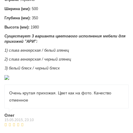
Ширина (мм):
500
Глубина (мм):
350
Высота (мм):
1980
Существует 3 варианта цветового исполнения мебели для
прихожей "АРИ":
1) слива венгерская / белый глянец
2) слива венгерская / черный глянец
3) белый блеск / черный блеск
Очень крутая прихожая. Цвет как на фото. Качество
отменное
Олег
15.05.2015, 23:10