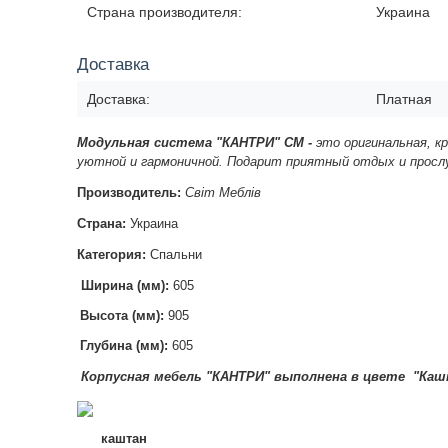
Страна производителя:
Украина
Доставка
Доставка:
Платная
Модульная система
"КАНТРИ" СМ -
это оригинальная, к
уютной и гармоничной. Подарит приятный отдых и просл
Производитель:
Світ Меблів
Страна:
Украина
Категория:
Спальни
Ширина (мм):
605
Высота (мм):
905
Глубина (мм):
605
Корпусная мебель "КАНТРИ" в
ыполнена в цвете "Каш
каштан