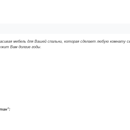
расивая мебель для Вашей спальни, которая сделает любую комнату с
ужит Вам долгие годы.
тан":