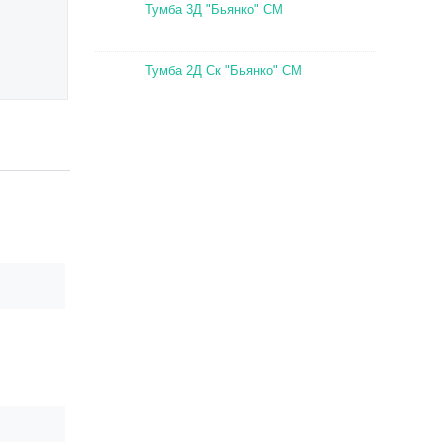
Тумба 3Д "Бьянко" СМ
Тумба 2Д Ск "Бьянко" СМ