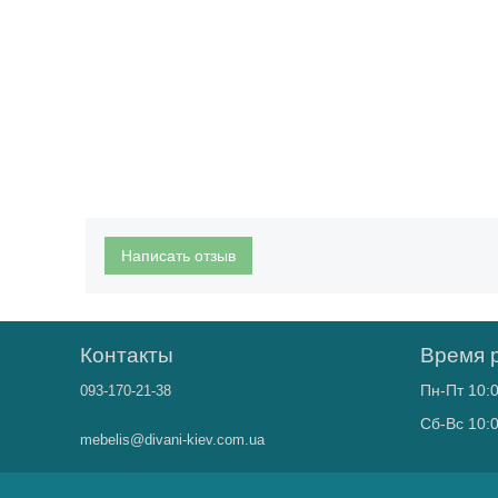
Написать отзыв
Контакты
Время 
Пн-Пт 10:0
093-170-21-38
Сб-Вс 10:0
mebelis@divani-kiev.com.ua