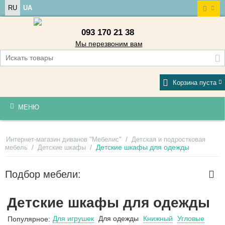
RU
UA
093 170 21 38
Мы перезвоним вам
Корзина пуста
МЕНЮ
/
Интернет-магазин диванов "Мебелис"
Детская и подростковая
/
/
Детские шкафы для одежды
мебель
Детские шкафы
Подбор мебели:
Детские шкафы для одежды
Для игрушек
Для одежды
Книжный
Угловые
Популярное: