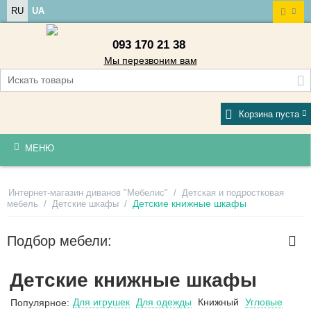
RU
UA
093 170 21 38
Мы перезвоним вам
Корзина пуста
МЕНЮ
/
Интернет-магазин диванов "Мебелис"
Детская и подростковая
/
/
Детские книжные шкафы
мебель
Детские шкафы
Подбор мебели:
Детские книжные шкафы
Для игрушек
Для одежды
Книжный
Угловые
Популярное: