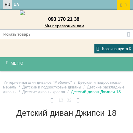
RU
UA
093 170 21 38
Мы перезвоним вам
Корзина пуста
МЕНЮ
/
Интернет-магазин диванов "Мебелис"
Детская и подростковая
/
/
мебель
Детские и подростковые диваны
Детские раскладные
/
/
Детский диван Джипси 18
диваны
Детские диваны кресла
13
32
Детский диван Джипси 18