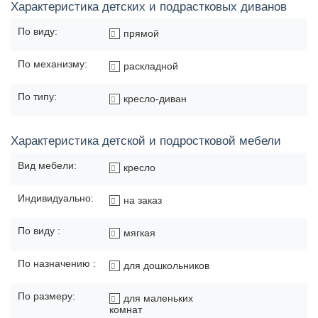
Характеристика детских и подрастковых диванов
По виду:
прямой
По механизму:
раскладной
По типу:
кресло-диван
Характеристика детской и подростковой мебели
Вид мебели:
кресло
Индивидуально:
на заказ
По виду :
мягкая
По назначению :
для дошкольников
По размеру:
для маленьких
комнат