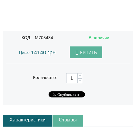
КОД:
M705434
В наличии
14140
грн
КУПИТЬ
Цена:
+
Количество:
−
Характеристики
Отзывы