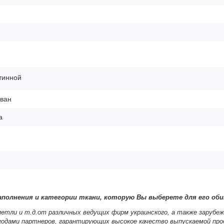
тинной
ван
а
полнения и категории ткани, которую Вы выберете для его оби
петли и т.д.от различных ведущих фирм украинского, а также зарубеж
 годами партнеров, гарантирующих высокое качество выпускаемой про