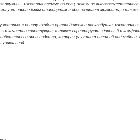
ок-пружины, изготавливаемые по спец. заказу из высококачественного
тствует европейским стандартам и обеспечивает мягкость, а также
 у которых в основу входят ортопедические раскладушки, изготовлены
ть и качество конструкции, а также гарантируют здоровый и комфор
 собственного производства, которая улучшает внешний вид мебели, 
е уникальной.
лет.