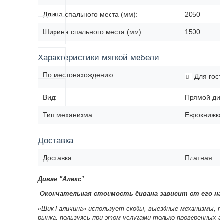
Длина спального места (мм):
2050
Ширина спального места (мм):
1500
Характеристики мягкой мебели
По местонахождению: :
Для гос
Вид:
Прямой ди
Тип механизма:
Еврокнижк
Доставка
Доставка:
Платная
Диван "Алекс"
Окончательная стоимость дивана зависит от его на
«Шик Галичина» использует скобы, выездные механизмы, 
рынка, пользуясь при этом услугами только проверенных