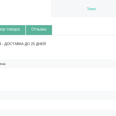
Tweet
зор товара
Отзывы
З - ДОСТАВКА ДО 25 ДНЕЙ
ина