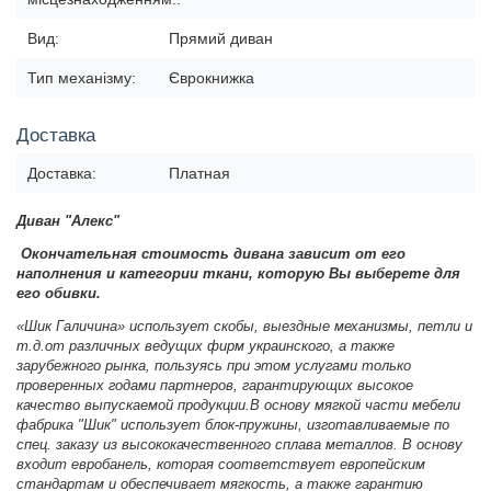
Вид:
Прямий диван
Тип механізму:
Єврокнижка
Доставка
Доставка:
Платная
Диван "Алекс"
Окончательная стоимость дивана зависит от его
наполнения и категории ткани, которую Вы выберете для
его обивки.
«Шик Галичина» использует скобы, выездные механизмы, петли и
т.д.от различных ведущих фирм украинского, а также
зарубежного рынка, пользуясь при этом услугами только
проверенных годами партнеров, гарантирующих высокое
качество выпускаемой продукции.
В основу мягкой части мебели
фабрика "Шик" использует блок-пружины, изготавливаемые по
спец. заказу из высококачественного сплава металлов. В основу
входит евробанель, которая соответствует европейским
стандартам и обеспечивает мягкость, а также гарантию