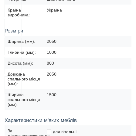
Країна
Україна
виробника:
Розміри
Ширина (мм):
2050
Глибина (мм):
1000
Висота (мм):
800
Довжина
2050
спального місця
(мм):
Ширина
1500
спального місця
(мм):
Характеристики м'яких меблів
За
для вітальні
місцезнаходженням::