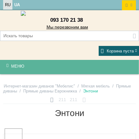
RU
UA
093 170 21 38
Мы перезвоним вам
Корзина пуста
МЕНЮ
/
/
Интернет-магазин диванов "Мебелис"
Мягкая мебель
Прямые
/
/
Энтони
диваны
Прямые диваны Еврокнижка
211
211
Энтони