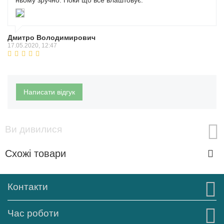
ньому зручно. Поки що все влаштовує.
Дмитро Володимирович
17.05.2020, 12:47
Написати відгук
Ви дивилися
Схожі товари
Контакти
Час роботи