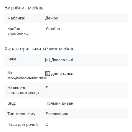
Виробник меблів
Фабрика:
Даніро
Країна
Україна
виробника:
Характеристики м'яких меблів
Інше:
Двоспальні
За
для вітальні
місцезнаходженням::
Наявність
Є
спального місця:
Вид:
Прямий диван
Тип механізму:
Єврокнижка
Ніша для речей:
Є